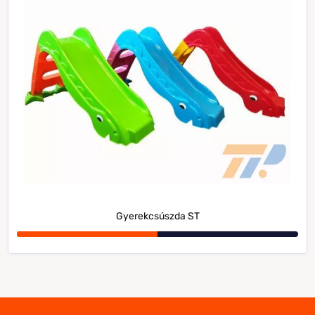
Gyerekcsúszda ST