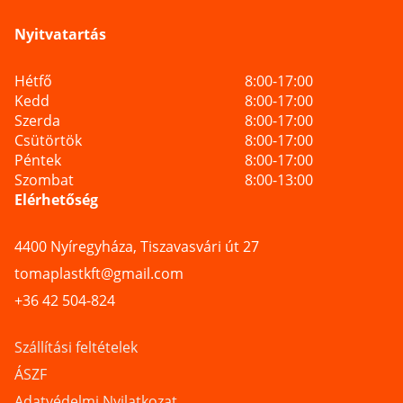
Nyitvatartás
Hétfő
8:00-17:00
Kedd
8:00-17:00
Szerda
8:00-17:00
Csütörtök
8:00-17:00
Péntek
8:00-17:00
Szombat
8:00-13:00
Elérhetőség
4400 Nyíregyháza, Tiszavasvári út 27
tomaplastkft@gmail.com
+36 42 504-824
Szállítási feltételek
ÁSZF
Adatvédelmi Nyilatkozat