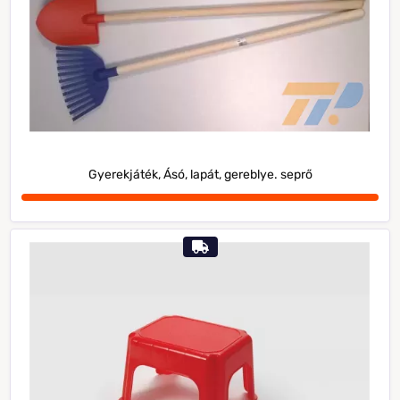
Gyerekjáték, Ásó, lapát, gereblye. seprő