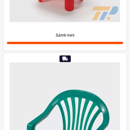
Sámli mini