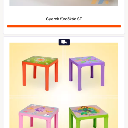
Gyerek fürdőkád ST