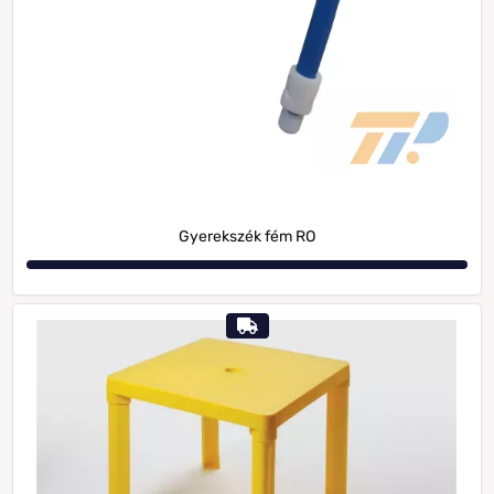
Gyerekszék fém RO