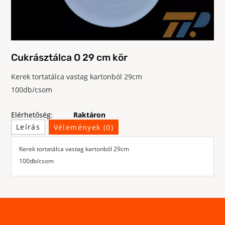
Cukrásztálca O 29 cm kör
Kerek tortatálca vastag kartonból 29cm
100db/csom
Elérhetőség:
Raktáron
Leírás
Vélemények (0)
Kerek tortatálca vastag kartonból 29cm
100db/csom