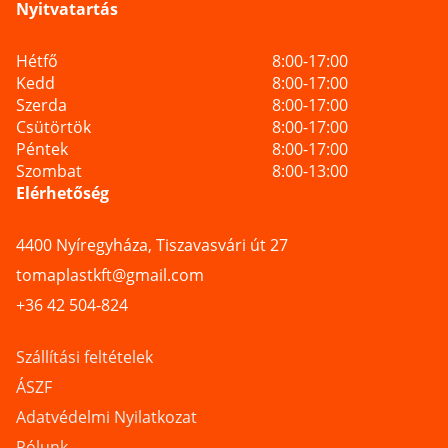
Nyitvatartás
Hétfő
8:00-17:00
Kedd
8:00-17:00
Szerda
8:00-17:00
Csütörtök
8:00-17:00
Péntek
8:00-17:00
Szombat
8:00-13:00
Elérhetőség
4400 Nyíregyháza, Tiszavasvári út 27
tomaplastkft@gmail.com
+36 42 504-824
Szállítási feltételek
ÁSZF
Adatvédelmi Nyilatkozat
Rólunk