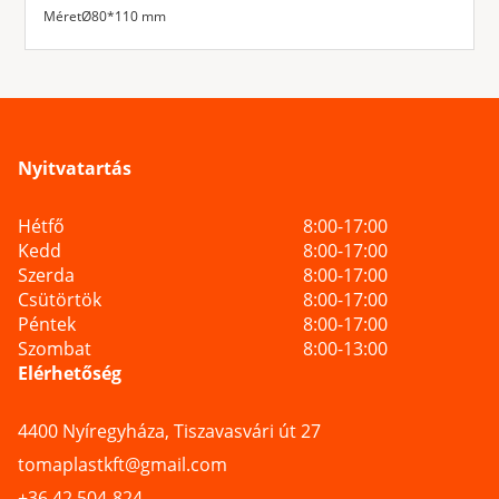
Méret
Ø80*110 mm
Nyitvatartás
Hétfő
8:00-17:00
Kedd
8:00-17:00
Szerda
8:00-17:00
Csütörtök
8:00-17:00
Péntek
8:00-17:00
Szombat
8:00-13:00
Elérhetőség
4400 Nyíregyháza, Tiszavasvári út 27
tomaplastkft@gmail.com
+36 42 504-824