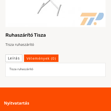
Ruhaszárító Tisza
Tisza ruhaszárító
Leírás
Vélemények (0)
Tisza ruhaszárító
Nyitvatartás