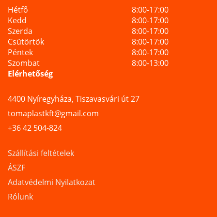
Hétfő
8:00-17:00
Kedd
8:00-17:00
Szerda
8:00-17:00
Csütörtök
8:00-17:00
Péntek
8:00-17:00
Szombat
8:00-13:00
Elérhetőség
4400 Nyíregyháza, Tiszavasvári út 27
tomaplastkft@gmail.com
+36 42 504-824
Szállítási feltételek
ÁSZF
Adatvédelmi Nyilatkozat
Rólunk