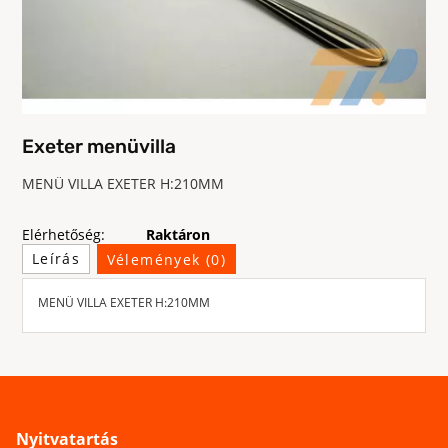
Exeter menüvilla
MENÜ VILLA EXETER H:210MM
Elérhetőség:
Raktáron
Leírás
Vélemények (0)
MENÜ VILLA EXETER H:210MM
Nyitvatartás