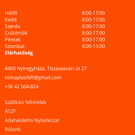
Hétfő
8:00-17:00
Kedd
8:00-17:00
Szerda
8:00-17:00
Csütörtök
8:00-17:00
Péntek
8:00-17:00
Szombat
8:00-13:00
Elérhetőség
4400 Nyíregyháza, Tiszavasvári út 27
tomaplastkft@gmail.com
+36 42 504-824
Szállítási feltételek
ÁSZF
Adatvédelmi Nyilatkozat
Rólunk