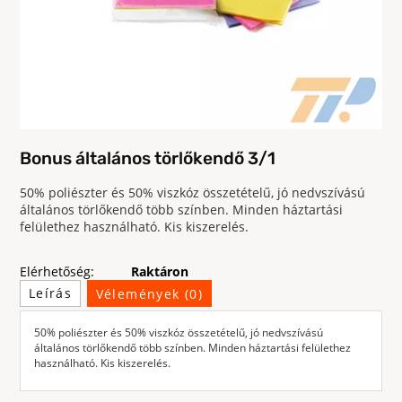
Bonus általános törlőkendő 3/1
50% poliészter és 50% viszkóz összetételű, jó nedvszívású
általános törlőkendő több színben. Minden háztartási
felülethez használható. Kis kiszerelés.
Elérhetőség:
Raktáron
Leírás
Vélemények (0)
50% poliészter és 50% viszkóz összetételű, jó nedvszívású
általános törlőkendő több színben. Minden háztartási felülethez
használható. Kis kiszerelés.