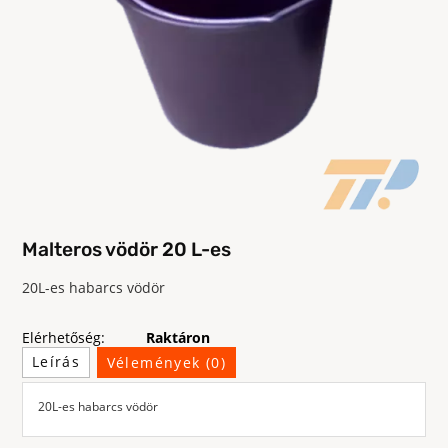
Malteros vödör 20 L-es
20L-es habarcs vödör
Elérhetőség:
Raktáron
Leírás
Vélemények (0)
20L-es habarcs vödör