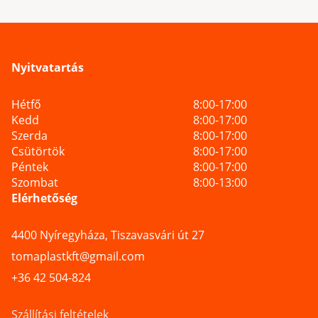
Nyitvatartás
Hétfő
8:00-17:00
Kedd
8:00-17:00
Szerda
8:00-17:00
Csütörtök
8:00-17:00
Péntek
8:00-17:00
Szombat
8:00-13:00
Elérhetőség
4400 Nyíregyháza, Tiszavasvári út 27
tomaplastkft@gmail.com
+36 42 504-824
Szállítási feltételek