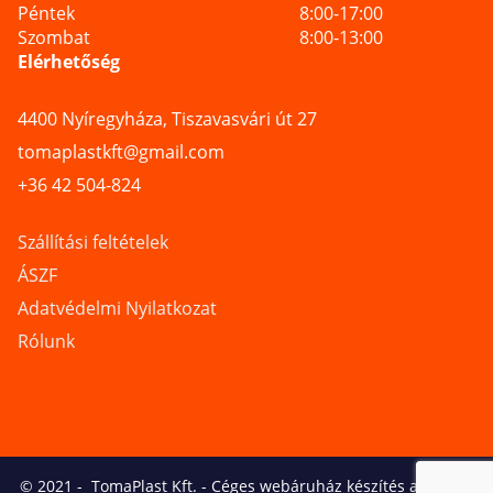
Péntek
8:00-17:00
Szombat
8:00-13:00
Elérhetőség
4400 Nyíregyháza, Tiszavasvári út 27
tomaplastkft@gmail.com
+36 42 504-824
Szállítási feltételek
ÁSZF
Adatvédelmi Nyilatkozat
Rólunk
© 2021 -
TomaPlast Kft.
-
Céges webáruház készítés a Logical