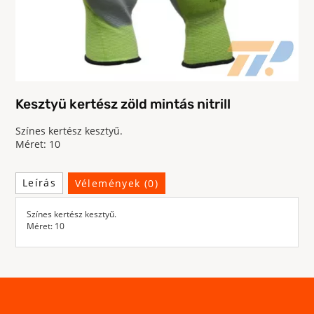
Kesztyü kertész zöld mintás nitrill
Színes kertész kesztyű.
Méret: 10
Leírás
Vélemények (0)
Színes kertész kesztyű.
Méret: 10