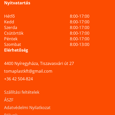
Nyitvatartás
Hétfő
8:00-17:00
Kedd
8:00-17:00
Szerda
8:00-17:00
Csütörtök
8:00-17:00
Péntek
8:00-17:00
Szombat
8:00-13:00
Elérhetőség
4400 Nyíregyháza, Tiszavasvári út 27
tomaplastkft@gmail.com
+36 42 504-824
Szállítási feltételek
ÁSZF
Adatvédelmi Nyilatkozat