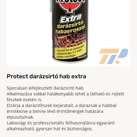
Protect darázsirtó hab extra
Speciásan kifejlesztett darázsirtó hab.
Alkalmazása sokkal hatákonyabb lehet a látható és rejtett
fészkek esetén is.
Elzárja a darázsfészek bejáratait, a darazsak a habbal
érintkezve a benne lévő érintőmérgek hatására
elpusztulnak.
Lakossági és professzionális felhasználásra egyaránt
alkalmazható, gyorsan hat és biztonságos.