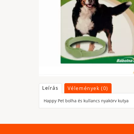
Leírás
Vélemények (0)
Happy Pet bolha és kullancs nyakörv kutya