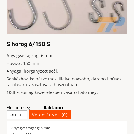
S horog 6/150 S
Anyagvastagság: 6 mm.
Hossza: 150 mm
Anyaga: horganyzott acél.
Sonkákhoz, kolbászokhoz, illetve nagyobb, darabolt húsok
tárolására, akasztására használható.
10db/csomag kiszerelésben vásárolható meg.
Elérhetőség:
Raktáron
Leírás
Vélemények (0)
Anyagvastagság: 6 mm.