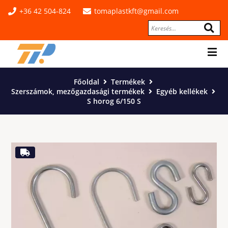
+36 42 504-824
tomaplastkft@gmail.com
Főoldal
Termékek
Szerszámok, mezőgazdasági termékek
Egyéb kellékek
S horog 6/150 S