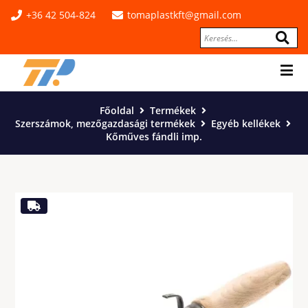
+36 42 504-824
tomaplastkft@gmail.com
Főoldal
Termékek
Szerszámok, mezőgazdasági termékek
Egyéb kellékek
Kőműves fándli imp.