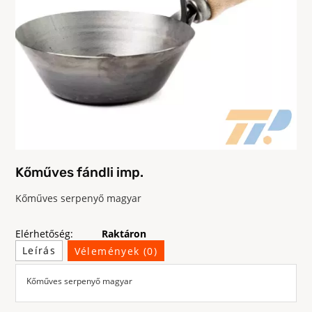
Kőműves fándli imp.
Kőműves serpenyő magyar
Elérhetőség:
Raktáron
Leírás
Vélemények (0)
Kőműves serpenyő magyar