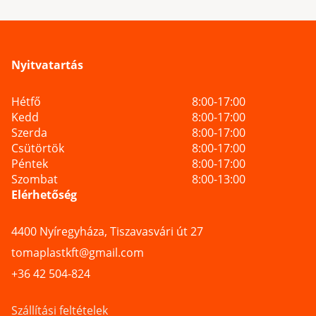
Nyitvatartás
Hétfő
8:00-17:00
Kedd
8:00-17:00
Szerda
8:00-17:00
Csütörtök
8:00-17:00
Péntek
8:00-17:00
Szombat
8:00-13:00
Elérhetőség
4400 Nyíregyháza, Tiszavasvári út 27
tomaplastkft@gmail.com
+36 42 504-824
Szállítási feltételek