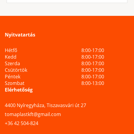
Nyitvatartás
Hétfő
8:00-17:00
Kedd
8:00-17:00
Szerda
8:00-17:00
Csütörtök
8:00-17:00
Péntek
8:00-17:00
Szombat
8:00-13:00
Elérhetőség
4400 Nyíregyháza, Tiszavasvári út 27
tomaplastkft@gmail.com
+36 42 504-824