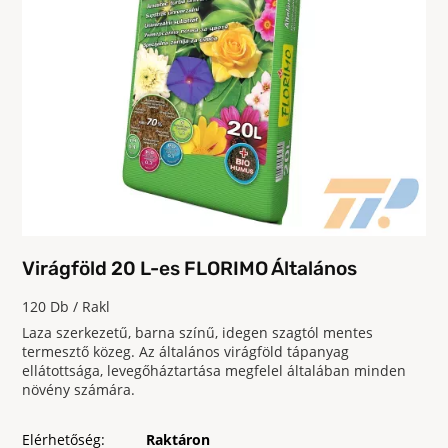
Virágföld 20 L-es FLORIMO Általános
120 Db / Rakl
Laza szerkezetű, barna színű, idegen szagtól mentes
termesztő közeg. Az általános virágföld tápanyag
ellátottsága, levegőháztartása megfelel általában minden
növény számára.
Elérhetőség:
Raktáron