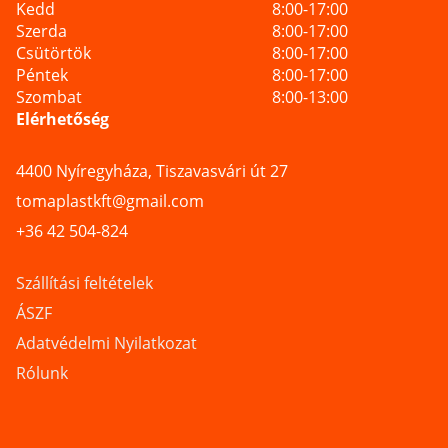
Kedd
8:00-17:00
Szerda
8:00-17:00
Csütörtök
8:00-17:00
Péntek
8:00-17:00
Szombat
8:00-13:00
Elérhetőség
4400 Nyíregyháza, Tiszavasvári út 27
tomaplastkft@gmail.com
+36 42 504-824
Szállítási feltételek
ÁSZF
Adatvédelmi Nyilatkozat
Rólunk