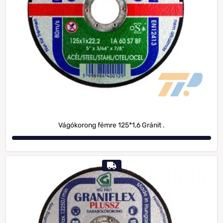
Vágókorong fémre 125*1,6 Gránit .