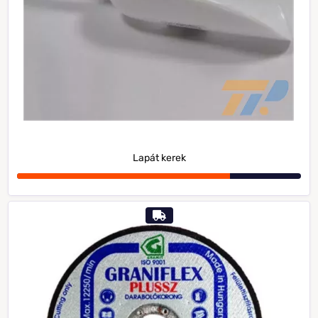
Lapát kerek