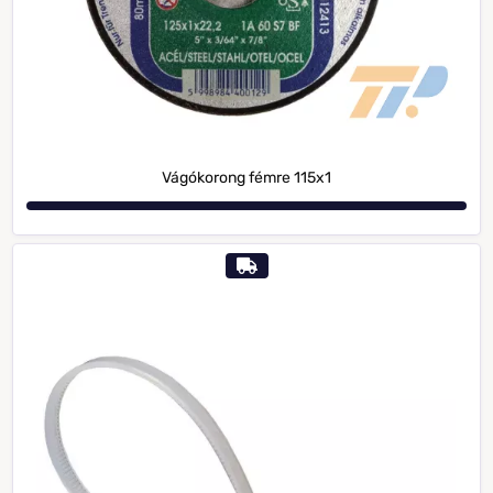
Vágókorong fémre 115x1