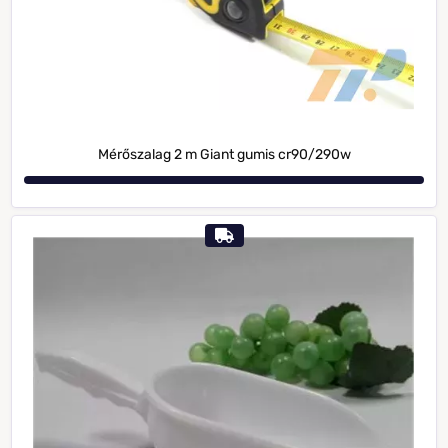
Mérőszalag 2 m Giant gumis cr90/290w