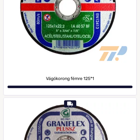
Vágókorong fémre 125*1