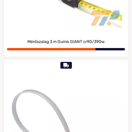
Mérőszalag 3 m Gumis GIANT cr90/390w