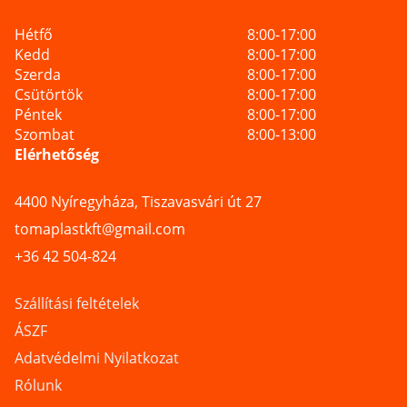
Hétfő
8:00-17:00
Kedd
8:00-17:00
Szerda
8:00-17:00
Csütörtök
8:00-17:00
Péntek
8:00-17:00
Szombat
8:00-13:00
Elérhetőség
4400 Nyíregyháza, Tiszavasvári út 27
tomaplastkft@gmail.com
+36 42 504-824
Szállítási feltételek
ÁSZF
Adatvédelmi Nyilatkozat
Rólunk