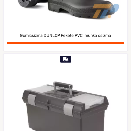
Gumicsizma DUNLOP Fekete PVC. munka csizma