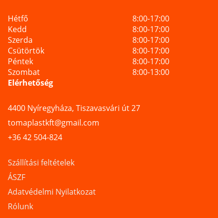
Hétfő
8:00-17:00
Kedd
8:00-17:00
Szerda
8:00-17:00
Csütörtök
8:00-17:00
Péntek
8:00-17:00
Szombat
8:00-13:00
Elérhetőség
4400 Nyíregyháza, Tiszavasvári út 27
tomaplastkft@gmail.com
+36 42 504-824
Szállítási feltételek
ÁSZF
Adatvédelmi Nyilatkozat
Rólunk