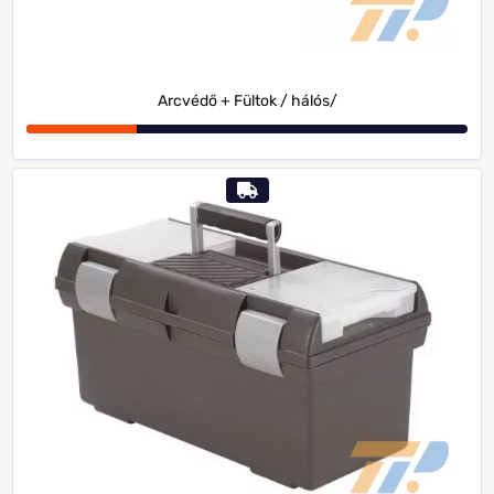
Arcvédő + Fültok / hálós/