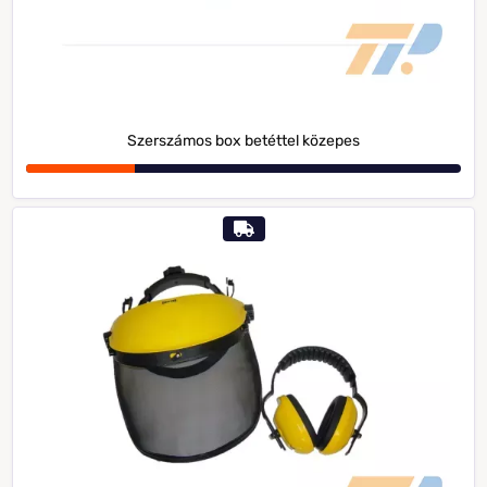
Szerszámos box betéttel közepes