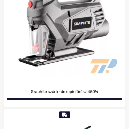
Graphite szúró -dekopir fűrész 450W