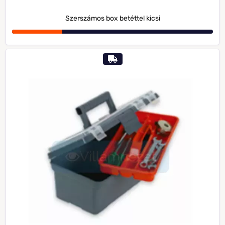
Szerszámos box betéttel kicsi