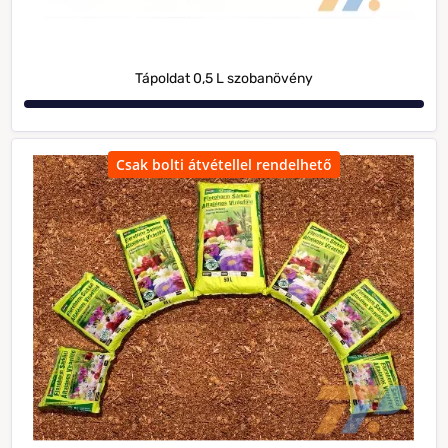
Tápoldat 0,5 L szobanövény
Csak bolti átvétellel rendelhető