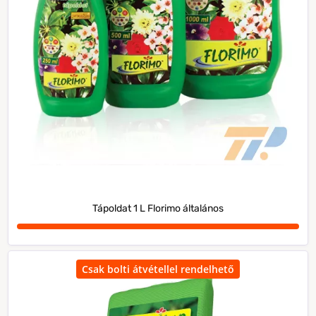
Tápoldat 1 L Florimo általános
Csak bolti átvétellel rendelhető