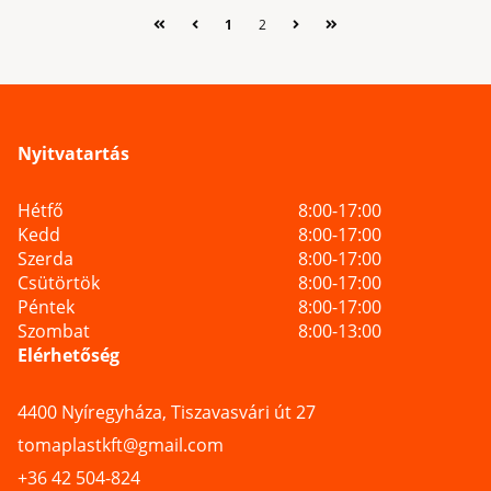
1
2
Nyitvatartás
Hétfő
8:00-17:00
Kedd
8:00-17:00
Szerda
8:00-17:00
Csütörtök
8:00-17:00
Péntek
8:00-17:00
Szombat
8:00-13:00
Elérhetőség
4400 Nyíregyháza, Tiszavasvári út 27
tomaplastkft@gmail.com
+36 42 504-824