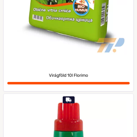
Virágföld 10l Florimo