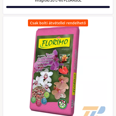
Virágföld 20 L-es FLORASOL
Csak bolti átvétellel rendelhető