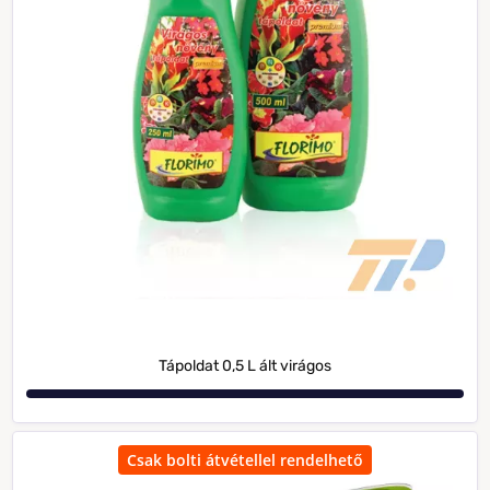
Tápoldat 0,5 L ált virágos
Csak bolti átvétellel rendelhető