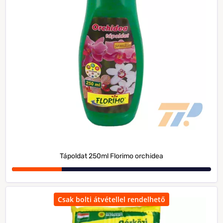
Tápoldat 250ml Florimo orchidea
Csak bolti átvétellel rendelhető