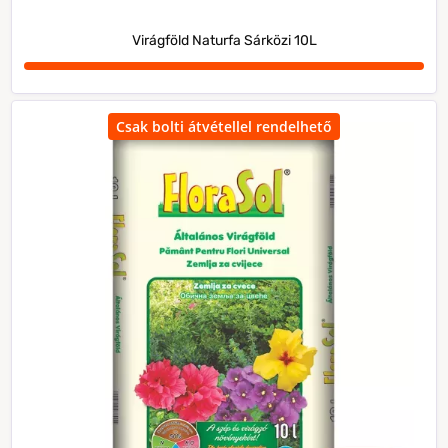
Virágföld Naturfa Sárközi 10L
Csak bolti átvétellel rendelhető