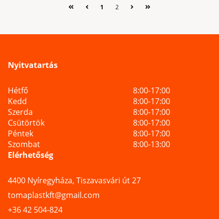
1
2
Nyitvatartás
Hétfő
8:00-17:00
Kedd
8:00-17:00
Szerda
8:00-17:00
Csütörtök
8:00-17:00
Péntek
8:00-17:00
Szombat
8:00-13:00
Elérhetőség
4400 Nyíregyháza, Tiszavasvári út 27
tomaplastkft@gmail.com
+36 42 504-824