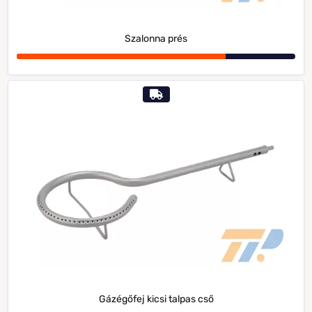
Szalonna prés
Gázégőfej kicsi talpas cső