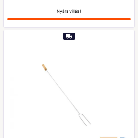
Nyárs villás I