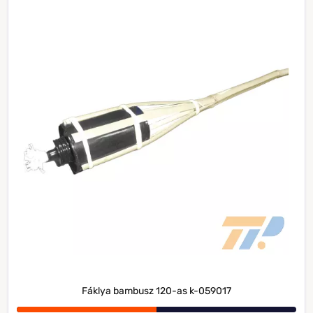
Fáklya bambusz 120-as k-059017