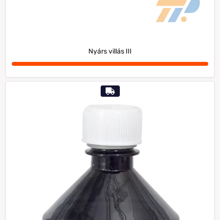
Nyárs villás III