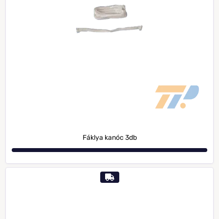
Fáklya kanóc 3db