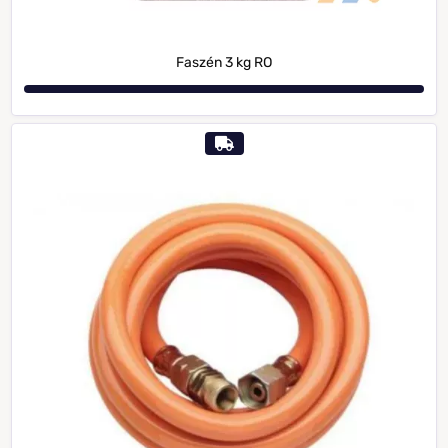
Faszén 3 kg RO