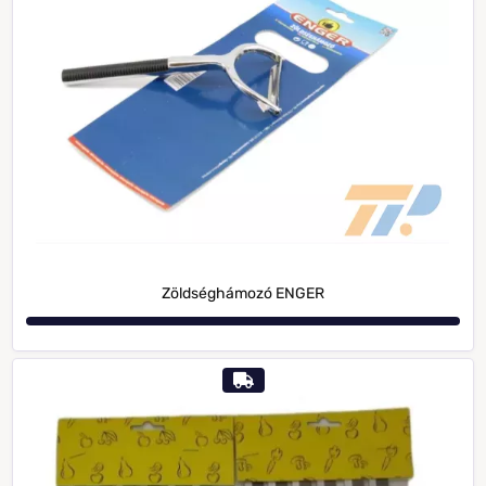
Zöldséghámozó ENGER