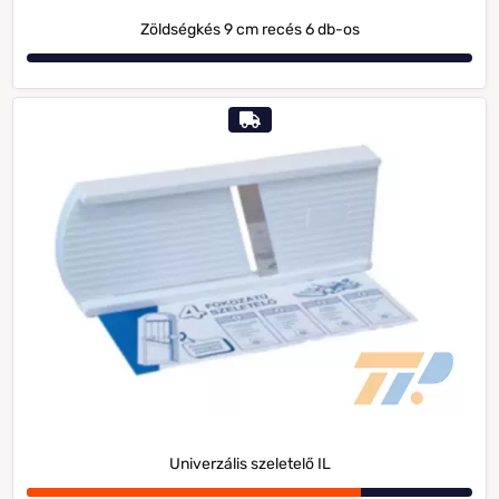
Zöldségkés 9 cm recés 6 db-os
Univerzális szeletelő IL