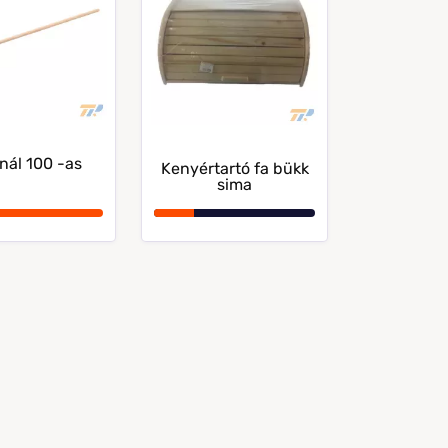
nál 100 -as
Kenyértartó fa bükk
sima