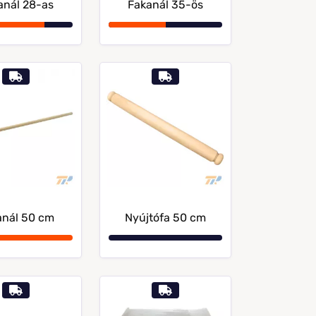
anál 28-as
Fakanál 35-ös
anál 50 cm
Nyújtófa 50 cm