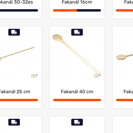
akanál 30-32es
Fakanál 16cm
Fak
Fakanál 25 cm
Fakanál 40 cm
Fak