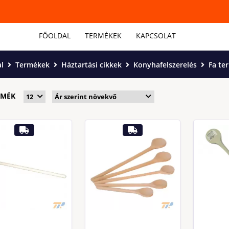
FŐOLDAL
TERMÉKEK
KAPCSOLAT
l
Termékek
Háztartási cikkek
Konyhafelszerelés
Fa te
RMÉK