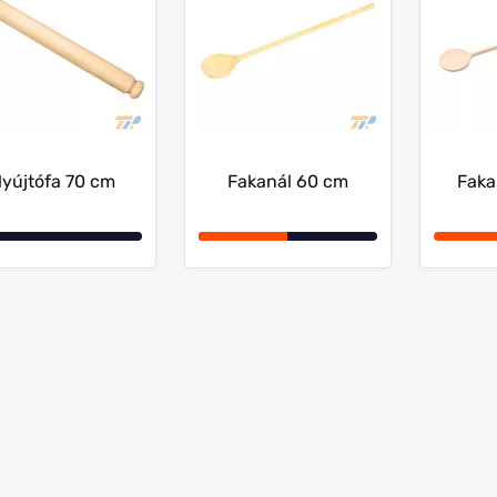
yújtófa 70 cm
Fakanál 60 cm
Faka